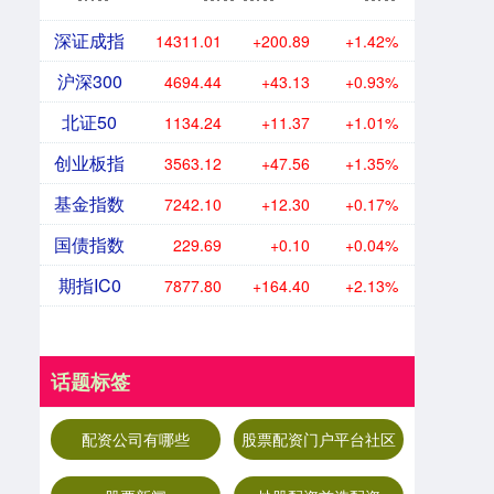
深证成指
14311.01
+200.89
+1.42%
沪深300
4694.44
+43.13
+0.93%
北证50
1134.24
+11.37
+1.01%
创业板指
3563.12
+47.56
+1.35%
基金指数
7242.10
+12.30
+0.17%
国债指数
229.69
+0.10
+0.04%
期指IC0
7877.80
+164.40
+2.13%
话题标签
配资公司有哪些
股票配资门户平台社区