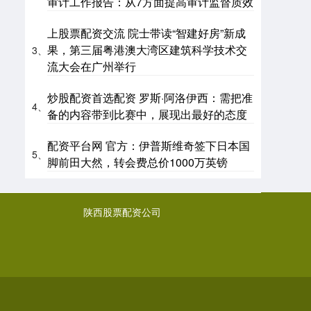
审计工作报告：从7方面提高审计监督质效
上股票配资交流 院士带读“智建好房”新成
果，第三届粤港澳大湾区建筑科学技术交
3、
流大会在广州举行
炒股配资首选配资 罗斯·阿洛伊西：需把准
4、
备的内容带到比赛中，展现出最好的态度
配资平台网 官方：伊普斯维奇签下日本国
5、
脚前田大然，转会费总价1000万英镑
陕西股票配资公司