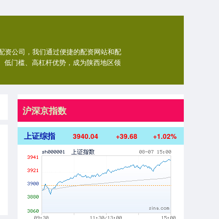
配资公司，我们通过便捷的配资网站和配
、低门槛、高杠杆优势，成为陕西地区领
沪深京指数
上证综指
3940.04
+39.68
+1.02%