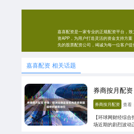
嘉喜配资是一家专业的正规配资平台，致
资APP，为用户打造灵活的资金支持方
先的股票配资公司，竭诚为每一位客户提
嘉喜配资 相关话题
券商按月配资
查看
【环球网财经综合
场近期的剧烈波动
和职业养老金管理...