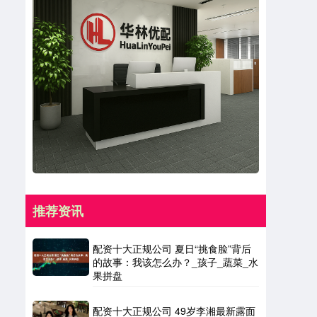
推荐资讯
配资十大正规公司 夏日“挑食脸”背后
的故事：我该怎么办？_孩子_蔬菜_水
果拼盘
配资十大正规公司 49岁李湘最新露面