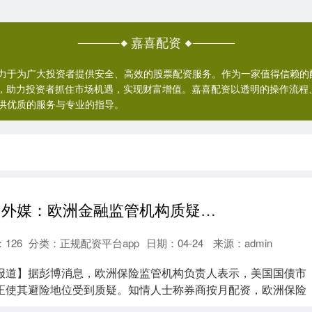
嘉喜配资
力于为广大投资者提供安全、高效的股票配资服务。作为一家值得信赖的
案，助力投资者抓住市场机遇，实现财富增值。嘉喜配资以透明的操作流程
供优质的服务与专业的指导。
券商按月配资 外媒：欧洲金融监管机构质疑美国国债的避险地位
：
126
分类：
正规配资平台app
日期：04-24
来源：admin
报道】据彭博消息，欧洲保险监管机构负责人表示，美国国债市
正使其避险地位受到质疑。知情人士称券商按月配资，欧洲保险
.