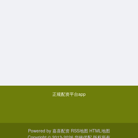
正规配资平台app
Powered by
嘉喜配资
RSS地图
HTML地图
Copyright
© 2013-2026 华林优配 版权所有